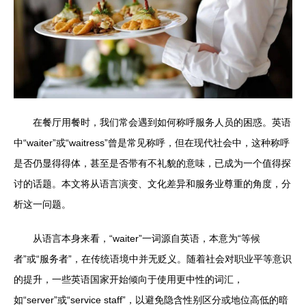
在餐厅用餐时，我们常会遇到如何称呼服务人员的困惑。英语
中“waiter”或“waitress”曾是常见称呼，但在现代社会中，这种称呼
是否仍显得得体，甚至是否带有不礼貌的意味，已成为一个值得探
讨的话题。本文将从语言演变、文化差异和服务业尊重的角度，分
析这一问题。
从语言本身来看，“waiter”一词源自英语，本意为“等候
者”或“服务者”，在传统语境中并无贬义。随着社会对职业平等意识
的提升，一些英语国家开始倾向于使用更中性的词汇，
如“server”或“service staff”，以避免隐含性别区分或地位高低的暗