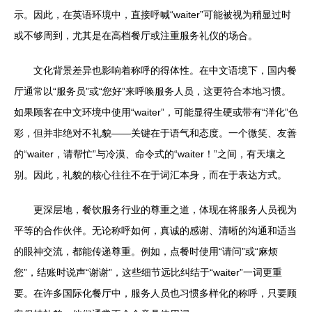
示。因此，在英语环境中，直接呼喊“waiter”可能被视为稍显过时
或不够周到，尤其是在高档餐厅或注重服务礼仪的场合。
文化背景差异也影响着称呼的得体性。在中文语境下，国内餐
厅通常以“服务员”或“您好”来呼唤服务人员，这更符合本地习惯。
如果顾客在中文环境中使用“waiter”，可能显得生硬或带有“洋化”色
彩，但并非绝对不礼貌——关键在于语气和态度。一个微笑、友善
的“waiter，请帮忙”与冷漠、命令式的“waiter！”之间，有天壤之
别。因此，礼貌的核心往往不在于词汇本身，而在于表达方式。
更深层地，餐饮服务行业的尊重之道，体现在将服务人员视为
平等的合作伙伴。无论称呼如何，真诚的感谢、清晰的沟通和适当
的眼神交流，都能传递尊重。例如，点餐时使用“请问”或“麻烦
您”，结账时说声“谢谢”，这些细节远比纠结于“waiter”一词更重
要。在许多国际化餐厅中，服务人员也习惯多样化的称呼，只要顾