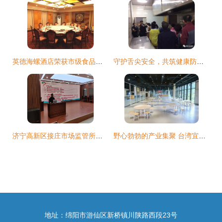
英德海螺酒店荣获市级食品安全双项荣誉，树立行业新标杆
守护舌尖安全，共筑健康防线——白城市区餐饮服务单位食品安全现场观摩会侧记
济宁高新区接庄市场监管所举办餐饮服务食品安全知识培训会，筑牢食安防线
野心勃勃的产业集聚 台湾宜兰县全域工业旅游中的餐饮服务启示
地址：绵阳市游仙区新桥镇川陕路西段23号