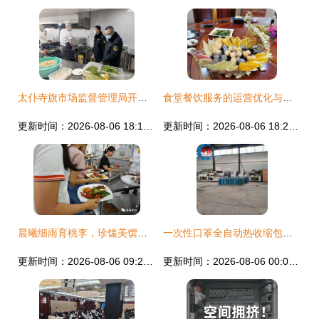
太仆寺旗市场监督管理局开展春节前餐饮服务食品安全与疫情防控双项行动
食堂餐饮服务的运营优化与品质提升策略
更新时间：2026-08-06 18:10:37
更新时间：2026-08-06 18:22:03
晨曦细雨育桃李，珍馐美馔慰园丁——鼎和盛集团美鲜星厨为教师献上贴心餐饮服务
一次性口罩全自动热收缩包装机与口罩套袋包膜塑封机解析——以华创保温机械设备厂为例
更新时间：2026-08-06 09:23:21
更新时间：2026-08-06 00:06:14