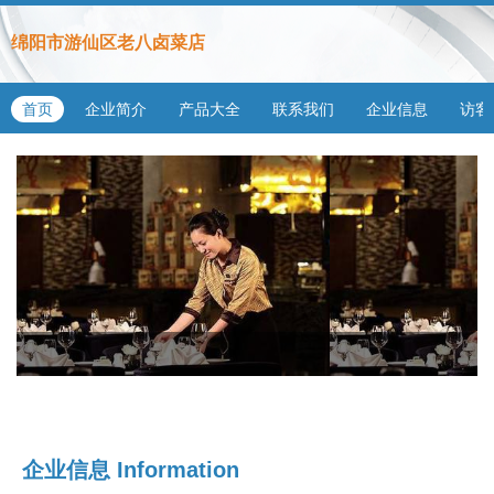
绵阳市游仙区老八卤菜店
首页
企业简介
产品大全
联系我们
企业信息
访客
企业信息
Information