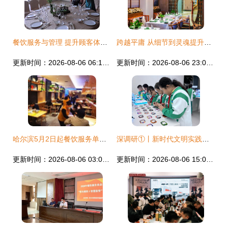
餐饮服务与管理 提升顾客体验的关键
跨越平庸 从细节到灵魂提升餐厅餐饮服务质量的实战指南
更新时间：2026-08-06 06:18:00
更新时间：2026-08-06 23:04:52
哈尔滨5月2日起餐饮服务单位暂停堂食 筑牢防线，守护健康
深调研①丨新时代文明实践进工厂的“可持续之考”——餐饮服务环节的实践与思考
更新时间：2026-08-06 03:06:42
更新时间：2026-08-06 15:06:26