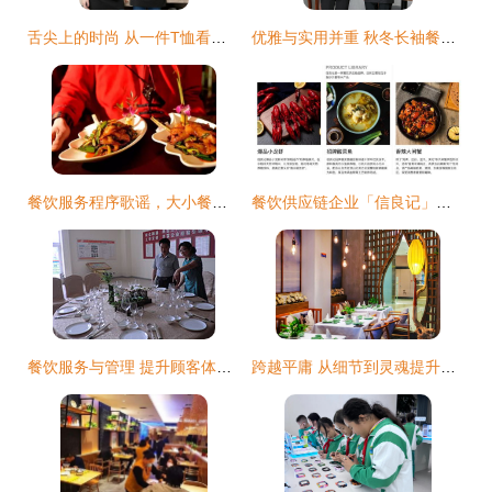
舌尖上的时尚 从一件T恤看餐饮团队的凝聚力与服务美学
优雅与实用并重 秋冬长袖餐饮服务人员工作服的选择指南
餐饮服务程序歌谣，大小餐厅都实用
餐饮供应链企业「信良记」获3亿元融资 从“餐饮爆品”切入，提供餐饮企业垂直管理体系
餐饮服务与管理 提升顾客体验的关键
跨越平庸 从细节到灵魂提升餐厅餐饮服务质量的实战指南