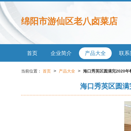
绵阳市游仙区老八卤菜店
首页
企业简介
产品大全
联系
>
>
当前位置：
首页
产品大全
海口秀英区圆满完2020
海口秀英区圆满