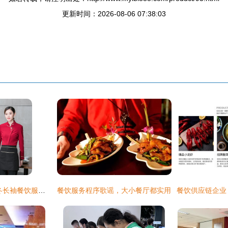
更新时间：2026-08-06 07:38:03
优雅与实用并重 秋冬长袖餐饮服务人员工作服的选择指南
餐饮服务程序歌谣，大小餐厅都实用