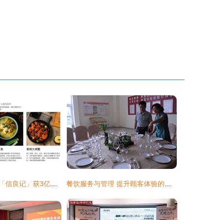
餐饮供应链企业「信良记」获3亿元融资 从“餐饮爆品”切入，提供餐饮企业垂直管理体系
餐饮服务与管理 提升顾客体验的关键